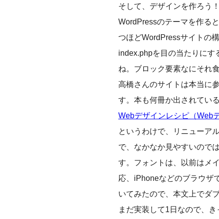
そして、デザインを作ろう
WordPressのテーマ
つほどWordPressサ
index.phpを目の当た
ね。ブロック要素なにそれ
高橋さんのサイトは本当に
す。本も何冊か出されてい
Webデザインレシピ（We
というわけで、リニューアル
で、なかなか見やすいので
す。フォントは、以前はメ
応、iPhoneなどのブラ
いてみたので、本文上でダ
まだ実装して1日なので、