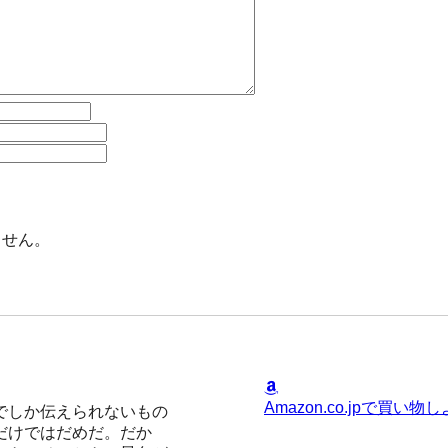
ません。
Amazon.co.jpで買い物
でしか伝えられないもの
だけではだめだ。だか