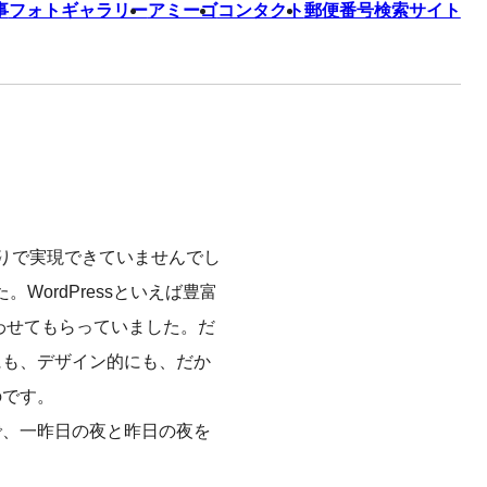
事
フォトギャラリー
アミーゴ
コンタクト
郵便番号検索サイト
りで実現できていませんでし
WordPressといえば豊富
使わせてもらっていました。だ
にも、デザイン的にも、だか
のです。
で、一昨日の夜と昨日の夜を