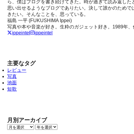
ら、僕はブログを書き続けてきた。時が過ぎて読み返した
思い出せるようなブログでありたい。決して誰かのためで
きたい。そんなことを、思っている。
福島 一平 (FUKUSHIMA Ippei)
写真や本や音楽が好き。生粋のガジェット好き。1989年
ippeintel
ippeintel
主要なタグ
レビュー
写真
池面
短歌
月別アーカイブ