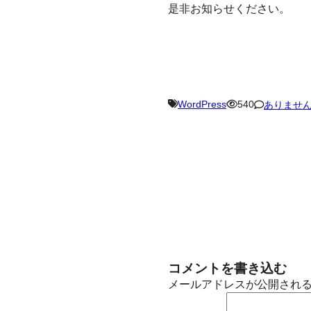
是非お知らせください。
WordPress
540
ありませ
コメントを書き込む
メールアドレスが公開され