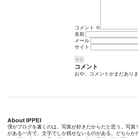
コメント
※
名前
メール
サイト
コメント
おや、コメントがまだあり
About IPPEI
僕がブログを書くのは、写真が好きだからだと思う。写真
がある一方で、文字でしか残せないものがある。どちらか