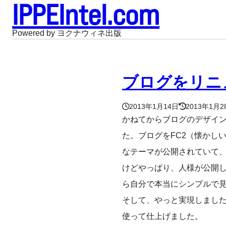
IPPEIntel.com
Powered by ヨクナウィネ出版
ブログをリニ
2013年1月14日
2013年1月2
かねてからブログのデザイ
た。ブログをFC2（懐かしい響
なテーマが公開されていて、
けどやっぱり、人様が公開
ら自分で本当にシンプルで
そして、やっと実現しまし
使って仕上げました。