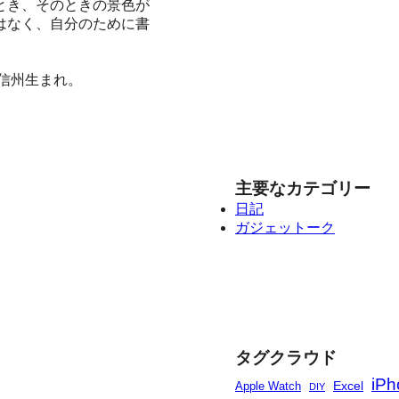
とき、そのときの景色が
はなく、自分のために書
、信州生まれ。
主要なカテゴリー
日記
ガジェットーク
タグクラウド
iPh
Excel
Apple Watch
DIY