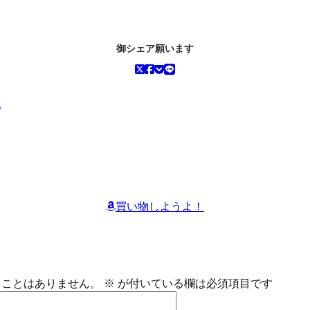
御シェア願います
ん
買い物しようよ！
ることはありません。
※
が付いている欄は必須項目です