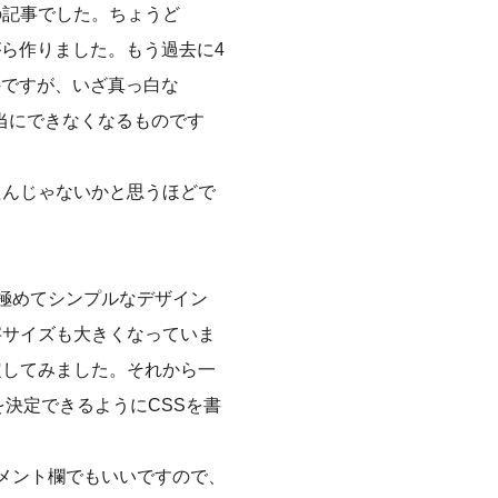
の記事でした。ちょうど
がら作りました。もう過去に4
のですが、いざ真っ白な
本当にできなくなるものです
たんじゃないかと思うほどで
う極めてシンプルなデザイン
字サイズも大きくなっていま
定してみました。それから一
を決定できるようにCSSを書
。
メント欄でもいいですので、