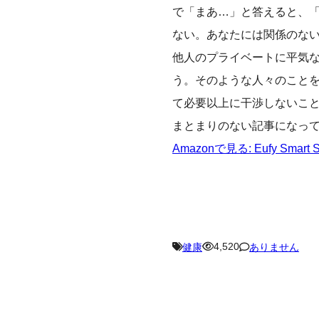
で「まあ…」と答えると、
ない。あなたには関係のな
他人のプライベートに平気
う。そのような人々のことを
て必要以上に干渉しないこ
まとまりのない記事になっ
Amazonで見る: Eufy Smart Sc
4,520
健康
ありません