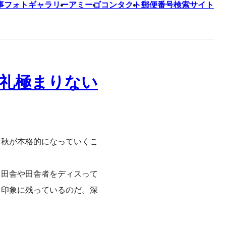
事
フォトギャラリー
アミーゴ
コンタクト
郵便番号検索サイト
礼極まりない
、秋が本格的になっていくこ
て田舎や田舎者をディスって
も印象に残っているのだ。深