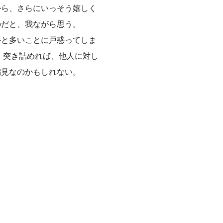
から、さらにいっそう嬉しく
のだと、我ながら思う。
外と多いことに戸惑ってしま
、突き詰めれば、他人に対し
偏見なのかもしれない。