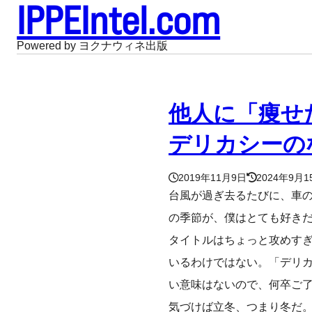
IPPEIntel.com
Powered by ヨクナウィネ出版
他人に「痩せ
デリカシーの
2019年11月9日
2024年9月1
台風が過ぎ去るたびに、車
の季節が、僕はとても好き
タイトルはちょっと攻めす
いるわけではない。「デリ
い意味はないので、何卒ご
気づけば立冬、つまり冬だ