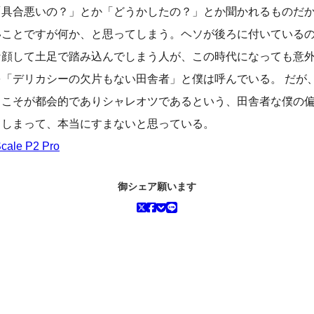
「具合悪いの？」とか「どうかしたの？」とか聞かれるものだ
いことですが何か、と思ってしまう。ヘソが後ろに付いている
な顔して土足で踏み込んでしまう人が、この時代になっても意
「デリカシーの欠片もない田舎者」と僕は呼んでいる。 だが
とこそが都会的でありシャレオツであるという、田舎者な僕の
てしまって、本当にすまないと思っている。
ale P2 Pro
御シェア願います