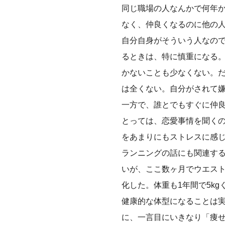
同じ職場の人なんかで何年
なく、仲良くなるのに他の
自分自身がそういう人なの
るときは、特に慎重になる
かないことも少なくない。
は全くない。自分がされて
一方で、誰とでもすぐに仲
とっては、恋愛事情を聞く
をあまりにもストレスに感
ランニングの話にも関連す
いが、ここ数ヶ月でウエス
化した。体重も1年間で5kg
健康的な体型になることは
に、一言目にいきなり「痩