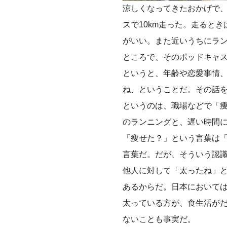
涼しくなってきたおかげで
スで10km走った。走ると
がいい。また近いうちにラ
ところで、そのポッドキャ
というと、年齢や恋愛事情
ね、ということだ。その話
というのは、職場などで「
のランニングと、遅い時間
「痩せた？」という言葉は
言葉だ。だが、そういう認
他人に対して「太ったね」
あるからだ。日本において
太っている方が、食生活が
ないことも事実だ。