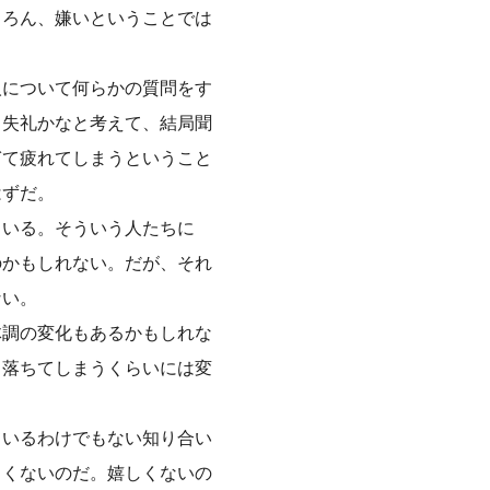
ちろん、嫌いということでは
人について何らかの質問をす
ら失礼かなと考えて、結局聞
ぎて疲れてしまうということ
はずだ。
もいる。そういう人たちに
のかもしれない。だが、それ
ない。
体調の変化もあるかもしれな
と落ちてしまうくらいには変
ているわけでもない知り合い
しくないのだ。嬉しくないの