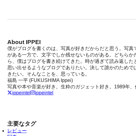
About IPPEI
僕がブログを書くのは、写真が好きだからだと思う。写真
がある一方で、文字でしか残せないものがある。どちらか
ら、僕はブログを書き続けてきた。時が過ぎて読み返した
思い出せるようなブログでありたい。決して誰かのためで
きたい。そんなことを、思っている。
福島 一平 (FUKUSHIMA Ippei)
写真や本や音楽が好き。生粋のガジェット好き。1989年
ippeintel
ippeintel
主要なタグ
レビュー