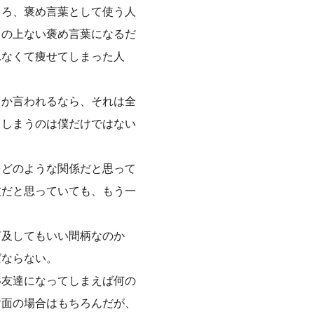
しろ、褒め言葉として使う人
この上ない褒め言葉になるだ
れなくて痩せてしまった人
とか言われるなら、それは全
てしまうのは僕だけではない
をどのような関係だと思って
友だと思っていても、もう一
言及してもいい間柄なのか
ばならない。
い友達になってしまえば何の
対面の場合はもちろんだが、