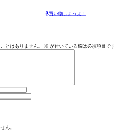
買い物しようよ！
ることはありません。
※
が付いている欄は必須項目です
ません。