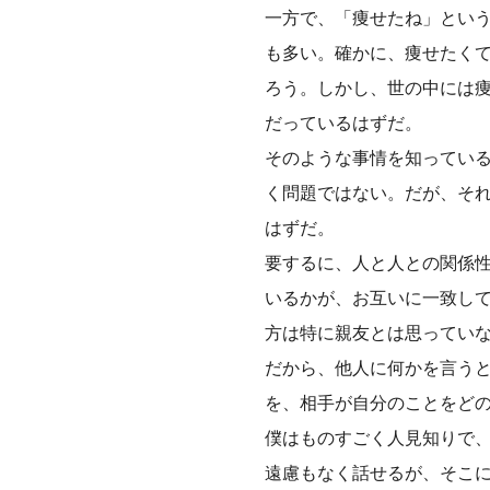
一方で、「痩せたね」とい
も多い。確かに、痩せたく
ろう。しかし、世の中には
だっているはずだ。
そのような事情を知ってい
く問題ではない。だが、そ
はずだ。
要するに、人と人との関係
いるかが、お互いに一致し
方は特に親友とは思ってい
だから、他人に何かを言う
を、相手が自分のことをど
僕はものすごく人見知りで
遠慮もなく話せるが、そこ