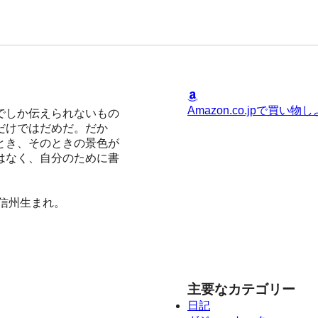
Amazon.co.jpで買い物
でしか伝えられないもの
だけではだめだ。だか
とき、そのときの景色が
はなく、自分のために書
、信州生まれ。
主要なカテゴリー
日記