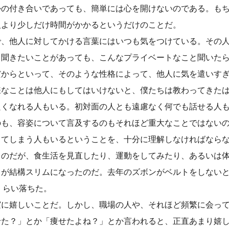
かの付き合いであっても、簡単には心を開けないのである。も
人より少しだけ時間がかかるというだけのことだ。
で、他人に対してかける言葉にはいつも気をつけている。その
。聞きたいことがあっても、こんなプライベートなこと聞いた
だからといって、そのような性格によって、他人に気を遣いす
嫌なことは他人にもしてはいけないと、僕たちは教わってきた
良くなれる人もいる。初対面の人とも遠慮なく何でも話せる人
のも、容姿について言及するのもそれほど重大なことではない
じてしまう人もいるということを、十分に理解しなければなら
るのだが、食生活を見直したり、運動をしてみたり、あるいは
トが結構スリムになったのだ。去年のズボンがベルトをしない
くらい落ちた。
実に嬉しいことだ。しかし、職場の人や、それほど頻繁に会っ
せた？」とか「痩せたよね？」とか言われると、正直あまり嬉