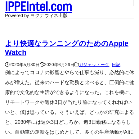
IPPEIntel.com
Powered by ヨクナウィネ出版
より快適なランニングのためのApple
Watch
2020年5月30日
2020年6月26日
ガジェットーク
,
日記
例によってコロナの影響とやらで仕事も減り、必然的に休
みが増えた。従来のハードな勤務と比べると、圧倒的に健
康的で文化的な生活ができるようになった。これを機に、
リモートワークや週休3日が当たり前になってくれればい
いと、僕は思っている。そういえば、どっかの研究による
と、2030年には週休3日どころか、週3日勤務になるらし
い。自動車の運転をはじめとして、多くの生産活動がAIに