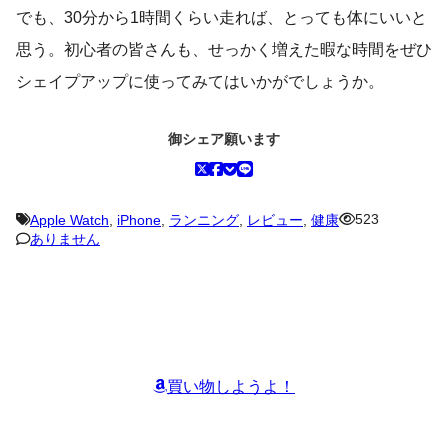
でも、30分から1時間くらい走れば、とっても体にいいと
思う。初心者の皆さんも、せっかく増えた暇な時間をぜひ
シェイプアップに使ってみてはいかがでしょうか。
御シェア願います
523
Apple Watch
,
iPhone
,
ランニング
,
レビュー
,
健康
ありません
買い物しようよ！