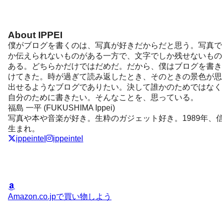
About IPPEI
僕がブログを書くのは、写真が好きだからだと思う。写真で
か伝えられないものがある一方で、文字でしか残せないもの
ある。どちらかだけではだめだ。だから、僕はブログを書き
けてきた。時が過ぎて読み返したとき、そのときの景色が思
出せるようなブログでありたい。決して誰かのためではなく
自分のために書きたい。そんなことを、思っている。
福島 一平 (FUKUSHIMA Ippei)
写真や本や音楽が好き。生粋のガジェット好き。1989年、
生まれ。
ippeintel
ippeintel
Amazon.co.jpで買い物しよう