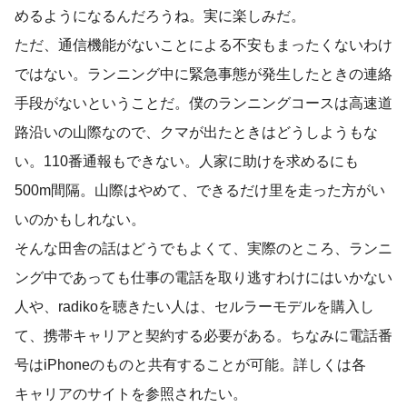
めるようになるんだろうね。実に楽しみだ。
ただ、通信機能がないことによる不安もまったくないわけ
ではない。ランニング中に緊急事態が発生したときの連絡
手段がないということだ。僕のランニングコースは高速道
路沿いの山際なので、クマが出たときはどうしようもな
い。110番通報もできない。人家に助けを求めるにも
500m間隔。山際はやめて、できるだけ里を走った方がい
いのかもしれない。
そんな田舎の話はどうでもよくて、実際のところ、ランニ
ング中であっても仕事の電話を取り逃すわけにはいかない
人や、radikoを聴きたい人は、セルラーモデルを購入し
て、携帯キャリアと契約する必要がある。ちなみに電話番
号はiPhoneのものと共有することが可能。詳しくは各
キャリアのサイトを参照されたい。