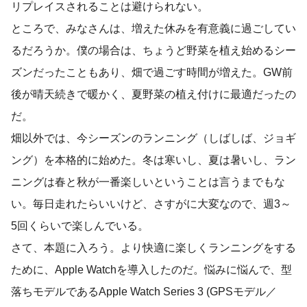
リプレイスされることは避けられない。
ところで、みなさんは、増えた休みを有意義に過ごしてい
るだろうか。僕の場合は、ちょうど野菜を植え始めるシー
ズンだったこともあり、畑で過ごす時間が増えた。GW前
後が晴天続きで暖かく、夏野菜の植え付けに最適だったの
だ。
畑以外では、今シーズンのランニング（しばしば、ジョギ
ング）を本格的に始めた。冬は寒いし、夏は暑いし、ラン
ニングは春と秋が一番楽しいということは言うまでもな
い。毎日走れたらいいけど、さすがに大変なので、週3～
5回くらいで楽しんでいる。
さて、本題に入ろう。より快適に楽しくランニングをする
ために、Apple Watchを導入したのだ。悩みに悩んで、型
落ちモデルであるApple Watch Series 3 (GPSモデル／