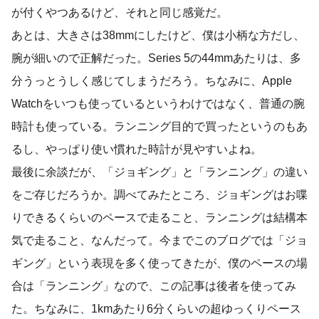
が付くやつあるけど、それと同じ感覚だ。
あとは、大きさは38mmにしたけど、僕は小柄な方だし、
腕が細いので正解だった。Series 5の44mmあたりは、多
分うっとうしく感じてしまうだろう。ちなみに、Apple
Watchをいつも使っているというわけではなく、普通の腕
時計も使っている。ランニング目的で買ったというのもあ
るし、やっぱり使い慣れた時計が見やすいよね。
最後に余談だが、「ジョギング」と「ランニング」の違い
をご存じだろうか。調べてみたところ、ジョギングはお喋
りできるくらいのペースで走ること、ランニングは結構本
気で走ること、なんだって。今までこのブログでは「ジョ
ギング」という表現を多く使ってきたが、僕のペースの場
合は「ランニング」なので、この記事は後者を使ってみ
た。ちなみに、1kmあたり6分くらいの超ゆっくりペース