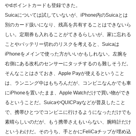
やdポイントカードも登録できた。
Suicaについては試していないが、iPhone内のSuicaとは
別のカード扱いになり、残高を共有することはできないら
しい。定期券も入れることがてきるらしいが、家に忘れる
ことやバッテリー切れのリスクを考えると、Suicaは
iPhoneをメインで使った方がいいかもしれない。左腕を
右側にある改札のセンサーにタッチするのも難しそうだ。
そんなことはさておき、Apple Payが使えるということ
は、ランニング中はもちろんだが、コンビニなんかでも車
にiPhoneを置いたまま、Apple Watchだけで買い物ができ
るということだ。SuicaやQUICPayなどが普及したこと
で、携帯ひとつでコンビニに行けるようになっただけでも
素晴らしいのだが、もう携帯さえもいらない、腕時計だけ
というわけだ。そのうち、手とかにFeliCaチップが埋め込