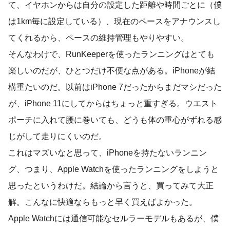
て、イヤホンからは自分の設定した距離や時間ごとに（僕
は1km毎に設定している）、現在のペースをアナウンスし
てくれるから、ペースの維持管理もやりやすい。
そんなわけで、RunKeeperを使ったランニングはとても
楽しいのだが、ひとつだけ不便な点がある。iPhoneが結
構重たいのだ。以前はiPhone 7だったからまだマシだった
が、iPhone 11にしてからはちょっと重すぎる。ウエスト
ポーチに入れて腰に巻いても、どうも体の重心がずれる感
じがして走りにくいのだ。
これはマズいなと思って、iPhoneを持たないランニン
グ、つまり、Apple Watchを使ったランニングをしようと
思ったというわけだ。結論から言うと、買ってみて大正
解。こんなに快適ならもっと早く買えばよかった。
Apple Watchには通信可能なセルラーモデルもあるが、僕