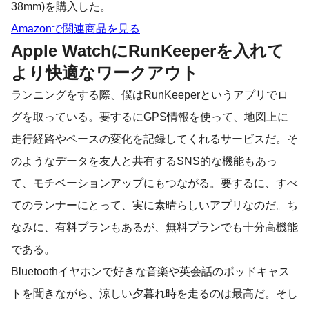
38mm)を購入した。
Amazonで関連商品を見る
Apple WatchにRunKeeperを入れて
より快適なワークアウト
ランニングをする際、僕はRunKeeperというアプリでロ
グを取っている。要するにGPS情報を使って、地図上に
走行経路やペースの変化を記録してくれるサービスだ。そ
のようなデータを友人と共有するSNS的な機能もあっ
て、モチベーションアップにもつながる。要するに、すべ
てのランナーにとって、実に素晴らしいアプリなのだ。ち
なみに、有料プランもあるが、無料プランでも十分高機能
である。
Bluetoothイヤホンで好きな音楽や英会話のポッドキャス
トを聞きながら、涼しい夕暮れ時を走るのは最高だ。そし