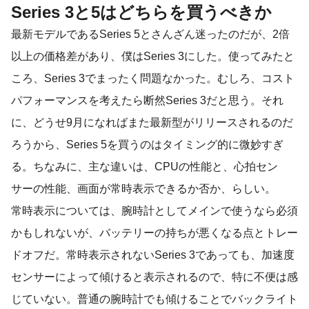
Series 3と5はどちらを買うべきか
最新モデルであるSeries 5とさんざん迷ったのだが、2倍
以上の価格差があり、僕はSeries 3にした。使ってみたと
ころ、Series 3でまったく問題なかった。むしろ、コスト
パフォーマンスを考えたら断然Series 3だと思う。それ
に、どうせ9月になればまた最新型がリリースされるのだ
ろうから、Series 5を買うのはタイミング的に微妙すぎ
る。ちなみに、主な違いは、CPUの性能と、心拍セン
サーの性能、画面が常時表示できるか否か、らしい。
常時表示については、腕時計としてメインで使うなら必須
かもしれないが、バッテリーの持ちが悪くなる点とトレー
ドオフだ。常時表示されないSeries 3であっても、加速度
センサーによって傾けると表示されるので、特に不便は感
じていない。普通の腕時計でも傾けることでバックライト